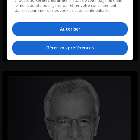
ci-dessous. Recherchez un lien en bas de cette page ou dans
le menu du site pour gérer ou retirer votre consentement
dans les paramètres des cookies et de confidentialité.
Autoriser
Gérer vos préférences