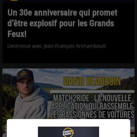
Un 30e anniversaire qui promet
d’être explosif pour les Grands
Feux!
L’entrevue avec Jean-François Archambault