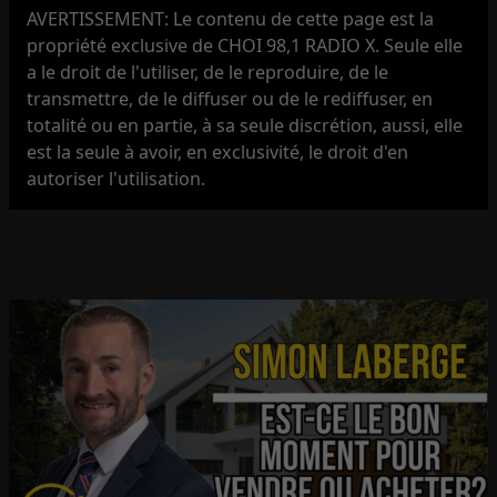
AVERTISSEMENT: Le contenu de cette page est la
propriété exclusive de CHOI 98,1 RADIO X. Seule elle
a le droit de l'utiliser, de le reproduire, de le
transmettre, de le diffuser ou de le rediffuser, en
totalité ou en partie, à sa seule discrétion, aussi, elle
est la seule à avoir, en exclusivité, le droit d'en
autoriser l'utilisation.