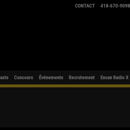
CONTACT
418-670-909
asts
Concours
Événements
Recrutement
Encan Radio X