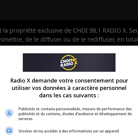
la propriété exclusive de CHOI 98,1 RADIO X. Seul
ansmettre, de le diffuser ou de le rediffuser, en tota
eule à avoir, en exclusivité, le droit d'en autoriser
Radio X demande votre consentement pour
utiliser vos données à caractère personnel
dans les cas suivants :
Publicités et contenu personnalisés, mesure de performance des
publicités et du contenu, études d’audience et développement de
services
Stocker et/ou accéder à des informations sur un appareil