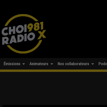
Émissions
Animateurs
Nos collaborateurs
Podc