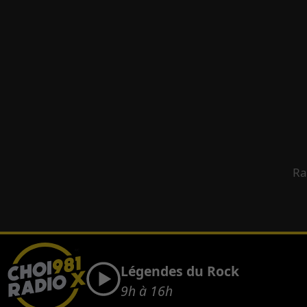
Ra
Légendes du Rock
9h à 16h