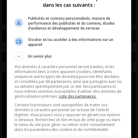
dans les cas suivants :
Maurais Live - Intégral du 07-08-2026
Publicités et contenu personnalisés, mesure de
performance des publicités et du contenu, études
d’audience et développement de services
Stocker et/ou accéder à des informations sur un
appareil
En savoir plus
Vos données à caractère personnel seront traitées, et les
informations liées à votre appareil (cookies, identifiants
uniques et autres types de données) pourront être stockées
et consultées par 66 partenaires, ainsi que partagées avec lui,
ou utilisées spécifiquement par ce site. Nos partenaires et
nous-mêmes sommes susceptibles d'utiliser des données de
géolocalisation précises.
Liste des partenaires.
Certains fournisseurs sont susceptibles de traiter vos
données à caractère personnel sur la base de l'intérêt
légitime. Vous pouvez vous y opposer en gérant vos options
ci-dessous. Recherchez un lien en bas de cette page ou dans
le menu du site pour gérer ou retirer votre consentement
dans les paramètres des cookies et de confidentialité.