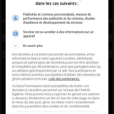
dans les cas suivants :
Entrevue avec Tristan Demers.
Publicités et contenu personnalisés, mesure de
performance des publicités et du contenu, études
d’audience et développement de services
Stocker et/ou accéder à des informations sur un
appareil
En savoir plus
Vos données à caractère personnel seront traitées, et les
informations liées à votre appareil (cookies, identifiants
uniques et autres types de données) pourront être stockées
et consultées par 66 partenaires, ainsi que partagées avec lui,
ou utilisées spécifiquement par ce site. Nos partenaires et
nous-mêmes sommes susceptibles d'utiliser des données de
géolocalisation précises.
Liste des partenaires.
Certains fournisseurs sont susceptibles de traiter vos
données à caractère personnel sur la base de l'intérêt
légitime. Vous pouvez vous y opposer en gérant vos options
ci-dessous. Recherchez un lien en bas de cette page ou dans
le menu du site pour gérer ou retirer votre consentement
dans les paramètres des cookies et de confidentialité.