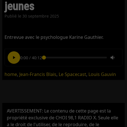
jeunes
Publié le
30 septembre 2025
Entrevue avec le psychologue Karine Gauthier.
0:00
/
40:12
home
,
Jean-Francis Blais
,
Le Spacecast
,
Louis Gauvin
AVERTISSEMENT: Le contenu de cette page est la
propriété exclusive de CHOI 98,1 RADIO X. Seule elle
a le droit de l'utiliser, de le reproduire, de le