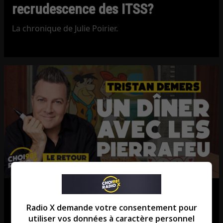
recrudescence des ITSS?
La chronique de Julie Poirier.
Tristan Demers: Le Québec se
Radio X demande votre consentement pour
souvient des Pierrafeu!
utiliser vos données à caractère personnel