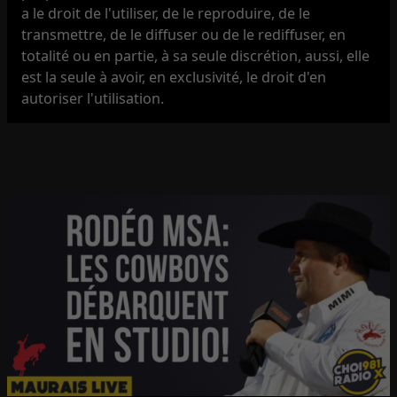
a le droit de l'utiliser, de le reproduire, de le
transmettre, de le diffuser ou de le rediffuser, en
totalité ou en partie, à sa seule discrétion, aussi, elle
est la seule à avoir, en exclusivité, le droit d'en
autoriser l'utilisation.