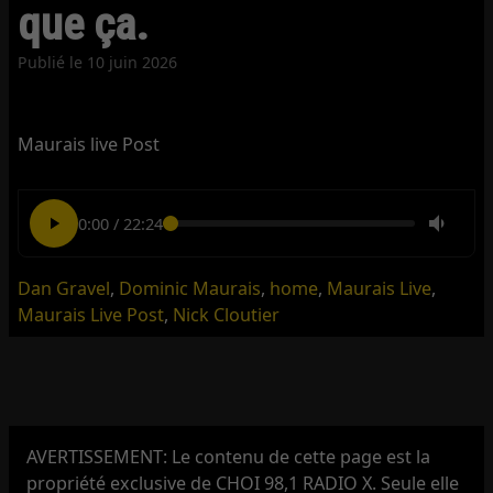
que ça.
Publié le
10 juin 2026
Maurais live Post
0:00
/
22:24
Dan Gravel
,
Dominic Maurais
,
home
,
Maurais Live
,
Maurais Live Post
,
Nick Cloutier
AVERTISSEMENT: Le contenu de cette page est la
propriété exclusive de CHOI 98,1 RADIO X. Seule elle