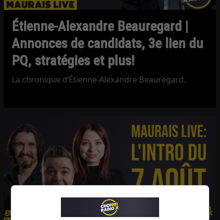
Étienne-Alexandre Beauregard |
Annonces de candidats, 3e lien du
PQ, stratégies et plus!
La chronique d’Étienne-Alexandre Beauregard.