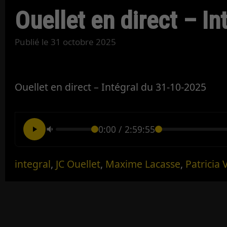
Ouellet en direct – I
Publié le
31 octobre 2025
Ouellet en direct – Intégral du 31-10-2025
0:00
/
2:59:55
integral
,
JC Ouellet
,
Maxime Lacasse
,
Patricia 