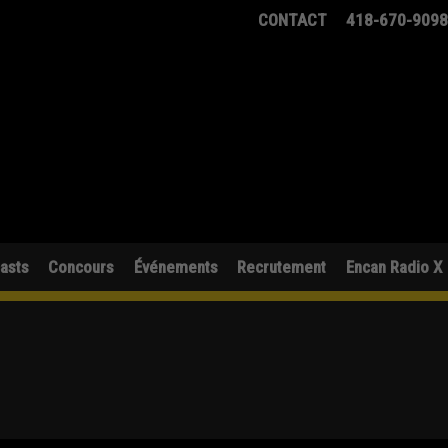
CONTACT
418-670-909
asts
Concours
Événements
Recrutement
Encan Radio X