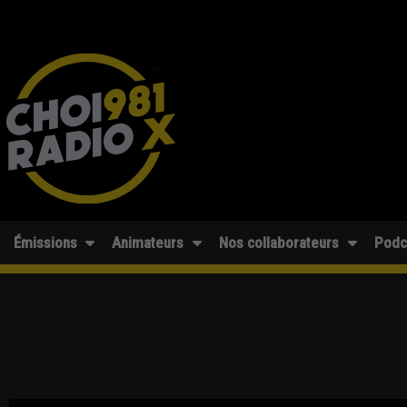
Émissions
Animateurs
Nos collaborateurs
Podc