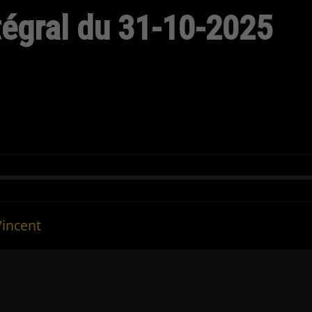
ntégral du 31-10-2025
Vincent