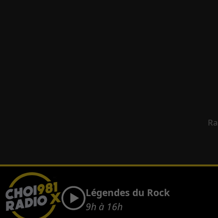
Ra
Légendes du Rock
9h à 16h