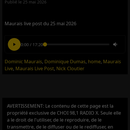
Publié le
25 mai 2026
Maurais live post du 25 mai 2026
0:00
/
17:20
Dominic Maurais
,
Dominique Dumas
,
home
,
Maurais
Live
,
Maurais Live Post
,
Nick Cloutier
AVERTISSEMENT: Le contenu de cette page est la
propriété exclusive de CHOI 98,1 RADIO X. Seule elle
a le droit de l'utiliser, de le reproduire, de le
transmettre, de le diffuser ou de le rediffuser, en