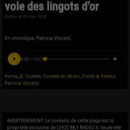
vole des lingots d’or
Publié le
28 mai 2026
En chronique, Patricia Vincent.
0:00
/
13:21
home
,
JC Ouellet
,
Ouellet en direct
,
Patati & Patata
,
Patricia Vincent
AVERTISSEMENT: Le contenu de cette page est la
propriété exclusive de CHOI 98,1 RADIO X. Seule elle