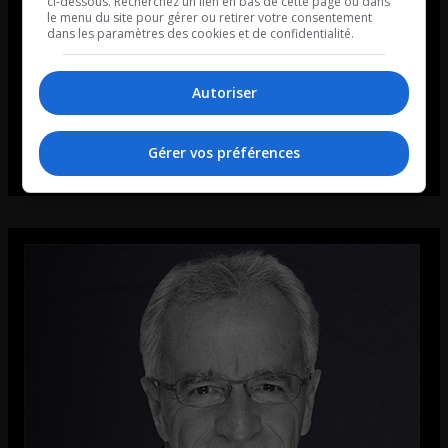
ci-dessous. Recherchez un lien en bas de cette page ou dans
le menu du site pour gérer ou retirer votre consentement
dans les paramètres des cookies et de confidentialité.
Autoriser
Gérer vos préférences