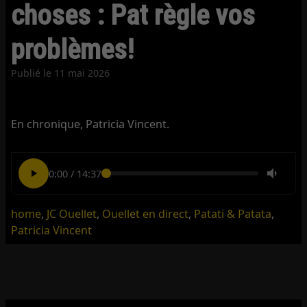
choses : Pat règle vos
problèmes!
Publié le
11 mai 2026
En chronique, Patricia Vincent.
0:00
/
14:37
home
,
JC Ouellet
,
Ouellet en direct
,
Patati & Patata
,
Patricia Vincent