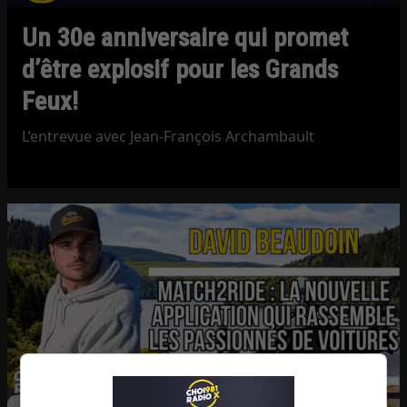
Un 30e anniversaire qui promet
d’être explosif pour les Grands
Feux!
L’entrevue avec Jean-François Archambault