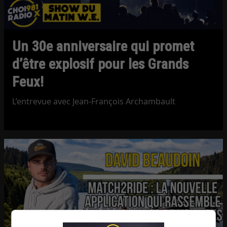
Un 30e anniversaire qui promet
d’être explosif pour les Grands
Feux!
L’entrevue avec Jean-François Archambault