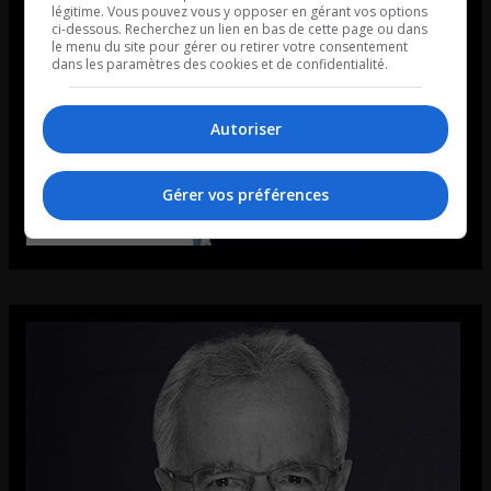
légitime. Vous pouvez vous y opposer en gérant vos options
ci-dessous. Recherchez un lien en bas de cette page ou dans
le menu du site pour gérer ou retirer votre consentement
dans les paramètres des cookies et de confidentialité.
Autoriser
Gérer vos préférences