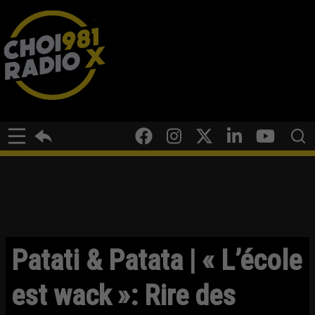
Patati & Patata | « L’école
est wack »: Rire des