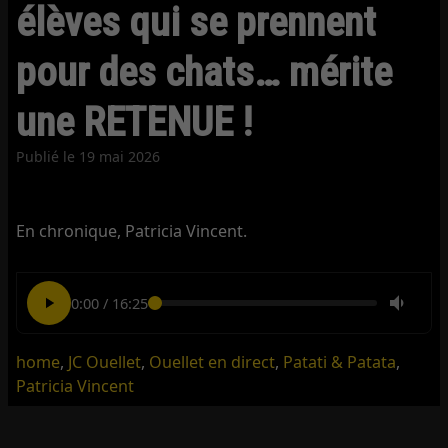
élèves qui se prennent
pour des chats… mérite
une RETENUE !
Publié le
19 mai 2026
En chronique, Patricia Vincent.
0:00
/
16:25
home
,
JC Ouellet
,
Ouellet en direct
,
Patati & Patata
,
Patricia Vincent