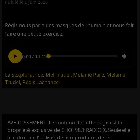
Publié le
6 juin 2026
Régis nous parle des masques de l’humain et nous fait
faire une petite exercice.
0:00
/
14:41
La Sexploratrice
,
Mel Trudel
,
Mélanie Paré
,
Melanie
Trudel
,
Régis Lachance
AVERTISSEMENT: Le contenu de cette page est la
propriété exclusive de CHOI 98,1 RADIO X. Seule elle
a le droit de l'utiliser, de le reproduire, de le