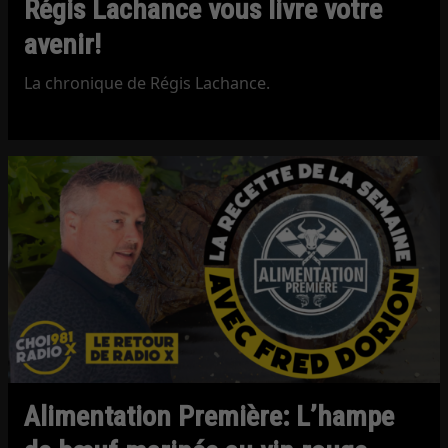
Régis Lachance vous livre votre
avenir!
La chronique de Régis Lachance.
Alimentation Première: L’hampe