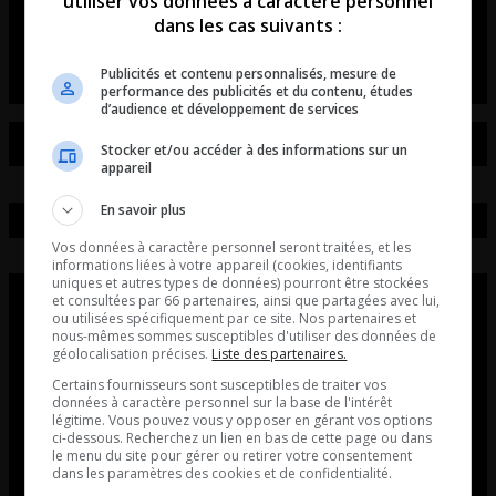
utiliser vos données à caractère personnel
dans les cas suivants :
entretient avec Axel Vézina du unity électro fest
Publicités et contenu personnalisés, mesure de
performance des publicités et du contenu, études
d’audience et développement de services
Stocker et/ou accéder à des informations sur un
appareil
En savoir plus
Vos données à caractère personnel seront traitées, et les
informations liées à votre appareil (cookies, identifiants
uniques et autres types de données) pourront être stockées
et consultées par 66 partenaires, ainsi que partagées avec lui,
ou utilisées spécifiquement par ce site. Nos partenaires et
nous-mêmes sommes susceptibles d'utiliser des données de
géolocalisation précises.
Liste des partenaires.
Certains fournisseurs sont susceptibles de traiter vos
données à caractère personnel sur la base de l'intérêt
légitime. Vous pouvez vous y opposer en gérant vos options
ci-dessous. Recherchez un lien en bas de cette page ou dans
le menu du site pour gérer ou retirer votre consentement
dans les paramètres des cookies et de confidentialité.