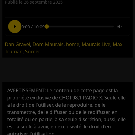
Publié le
26 septembre 2025
0:00
/
10:09
Dan Gravel
,
Dom Maurais
,
home
,
Maurais Live
,
Max
Truman
,
Soccer
AVERTISSEMENT: Le contenu de cette page est la
propriété exclusive de CHOI 98,1 RADIO X. Seule elle
a le droit de l'utiliser, de le reproduire, de le
transmettre, de le diffuser ou de le rediffuser, en
totalité ou en partie, à sa seule discrétion, aussi, elle
est la seule à avoir, en exclusivité, le droit d'en
autoriser l'utilisation.