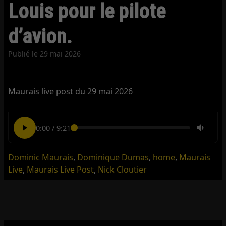
Louis pour le pilote
d’avion.
Publié le
29 mai 2026
Maurais live post du 29 mai 2026
0:00
/
9:21
Dominic Maurais
,
Dominique Dumas
,
home
,
Maurais
Live
,
Maurais Live Post
,
Nick Cloutier