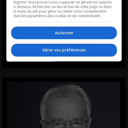
légitime. Vous pouvez vous y opposer en gérant vos options
ci-dessous. Recherchez un lien en bas de cette page ou dans
le menu du site pour gérer ou retirer votre consentement
dans les paramètres des cookies et de confidentialité.
Autoriser
Gérer vos préférences