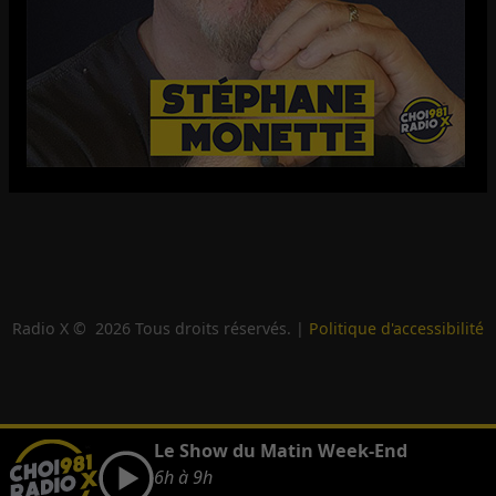
Radio X ©
2026
Tous droits réservés. |
Politique d'accessibilité
Le Show du Matin Week-End
6h à 9h