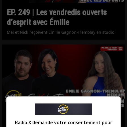
EP. 249 | Les vendredis ouverts
d’esprit avec Émilie
Mel et Nick reçoivent Émilie Gagnon-Tremblay en studio
EP. 235 | Les vendredis ouverts
Radio X demande votre consentement pour