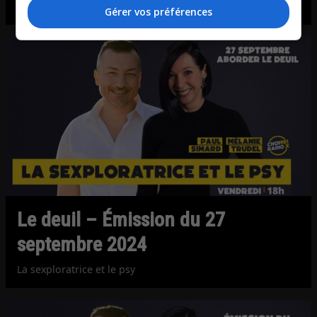
Avec Mélanie Trudel et le Dr. Paul Simard psychologue
Gérer vos préférences
Le deuil – Émission du 27
septembre 2024
La sexploratrice et le psy