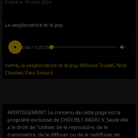
Publié le
19 août 2024
La sexploratrice et le psy
0:00
/
1:05:55
home
,
la sexploratrice et le psy
,
Melanie Trudel
,
Nick
Cloutier
,
Paul Simard
AVERTISSEMENT: Le contenu de cette page est la
propriété exclusive de CHOI 98,1 RADIO X. Seule elle
a le droit de l'utiliser, de le reproduire, de le
transmettre, de le diffuser ou de le rediffuser, en