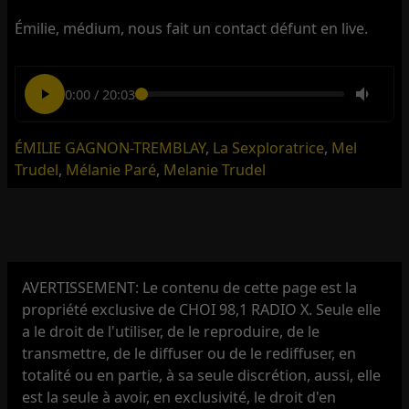
Émilie, médium, nous fait un contact défunt en live.
0:00
/
20:03
ÉMILIE GAGNON-TREMBLAY
,
La Sexploratrice
,
Mel
Trudel
,
Mélanie Paré
,
Melanie Trudel
AVERTISSEMENT: Le contenu de cette page est la
propriété exclusive de CHOI 98,1 RADIO X. Seule elle
a le droit de l'utiliser, de le reproduire, de le
transmettre, de le diffuser ou de le rediffuser, en
totalité ou en partie, à sa seule discrétion, aussi, elle
est la seule à avoir, en exclusivité, le droit d'en