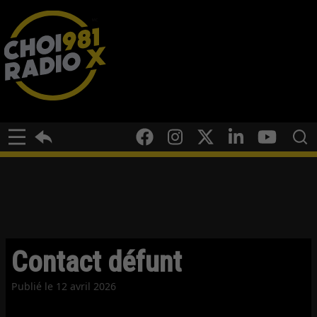
Contact défunt
Publié le
12 avril 2026