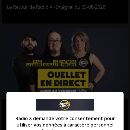
Le Retour de Radio X - Intégral du 05-08-2026
Ouellet en direct – Intégral du 05-
08-2026
Radio X demande votre consentement pour
utiliser vos données à caractère personnel
Ouellet en direct - Intégral du 05-08-2026