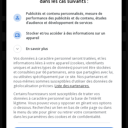
dans les cas suivants :
Publicités et contenu personnalisés, mesure de
performance des publicités et du contenu, études
d’audience et développement de services
Stocker et/ou accéder à des informations sur un
appareil
En savoir plus
Vos données à caractère personnel seront traitées, et les
informations liées à votre appareil (cookies, identifiants
uniques et autres types de données) pourront être stockées
et consultées par 66 partenaires, ainsi que partagées avec lui,
ou utilisées spécifiquement par ce site. Nos partenaires et
nous-mêmes sommes susceptibles d'utiliser des données de
géolocalisation précises.
Liste des partenaires.
Certains fournisseurs sont susceptibles de traiter vos
données à caractère personnel sur la base de l'intérêt
légitime. Vous pouvez vous y opposer en gérant vos options
ci-dessous. Recherchez un lien en bas de cette page ou dans
le menu du site pour gérer ou retirer votre consentement
dans les paramètres des cookies et de confidentialité.