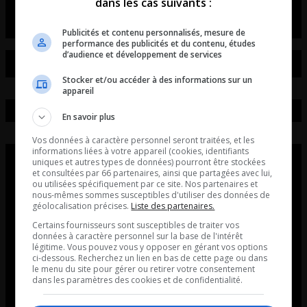
dans les cas suivants :
Publicités et contenu personnalisés, mesure de
performance des publicités et du contenu, études
d’audience et développement de services
Stocker et/ou accéder à des informations sur un
appareil
En savoir plus
Vos données à caractère personnel seront traitées, et les
informations liées à votre appareil (cookies, identifiants
uniques et autres types de données) pourront être stockées
et consultées par 66 partenaires, ainsi que partagées avec lui,
ou utilisées spécifiquement par ce site. Nos partenaires et
nous-mêmes sommes susceptibles d'utiliser des données de
géolocalisation précises.
Liste des partenaires.
Certains fournisseurs sont susceptibles de traiter vos
données à caractère personnel sur la base de l'intérêt
légitime. Vous pouvez vous y opposer en gérant vos options
ci-dessous. Recherchez un lien en bas de cette page ou dans
le menu du site pour gérer ou retirer votre consentement
dans les paramètres des cookies et de confidentialité.