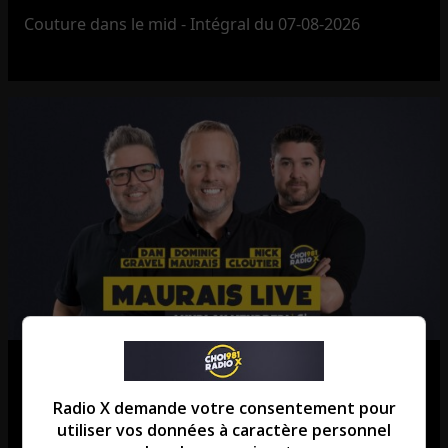
Couture dans le mid - Intégral du 07-08-2026
Maurais Live – Intégral du 07-08-
2026
Radio X demande votre consentement pour
utiliser vos données à caractère personnel
Maurais Live - Intégral du 07-08-2026