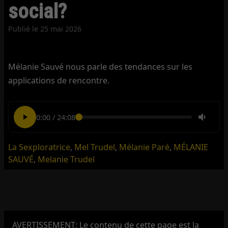
social?
Publié le
25 mai 2026
Mélanie Sauvé nous parle des tendances sur les
applications de rencontre.
0:00
/
24:08
La Sexploratrice
,
Mel Trudel
,
Mélanie Paré
,
MÉLANIE
SAUVÉ
,
Melanie Trudel
AVERTISSEMENT: Le contenu de cette page est la