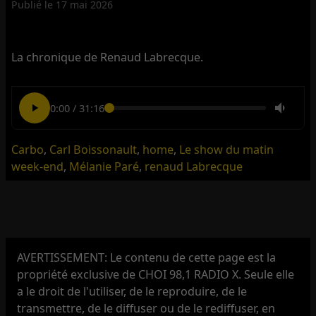
Publié le
17 mai 2026
La chronique de Renaud Labrecque.
0:00
/
31:16
Carbo
,
Carl Boissonault
,
home
,
Le show du matin
week-end
,
Mélanie Paré
,
renaud Labrecque
AVERTISSEMENT: Le contenu de cette page est la
propriété exclusive de CHOI 98,1 RADIO X. Seule elle
a le droit de l'utiliser, de le reproduire, de le
transmettre, de le diffuser ou de le rediffuser, en