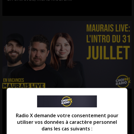
L’introduction | Liste d’épicerie &
Affaires mondiales Canada !
Radio X demande votre consentement pour
L’introduction du 31 juillet.
utiliser vos données à caractère personnel
dans les cas suivants :