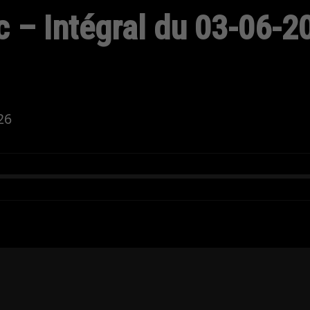
 – Intégral du 03-06-2
26