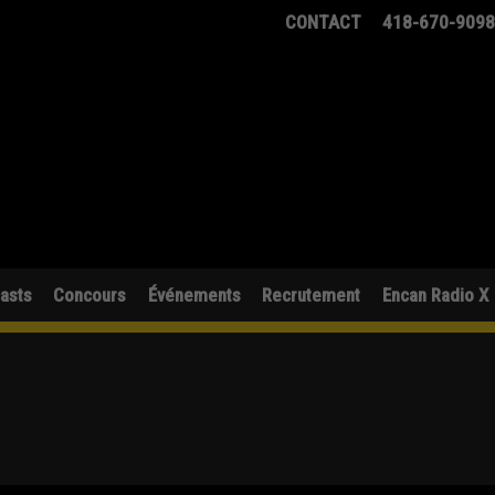
CONTACT
418-670-909
asts
Concours
Événements
Recrutement
Encan Radio X